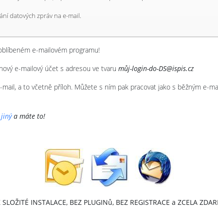
ání datových zpráv na e-mail.
 oblíbeném e-mailovém programu!
nový e-mailový účet s adresou ve tvaru
můj-login-do-DS@ispis.cz
mail, a to včetně příloh. Můžete s ním pak pracovat jako s běžným e-ma
jiný
a máte to!
 SLOŽITÉ INSTALACE, BEZ PLUGINů, BEZ REGISTRACE a ZCELA ZDA