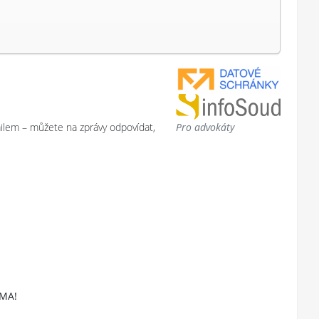
ilem – můžete na zprávy odpovídat,
Pro advokáty
RMA!