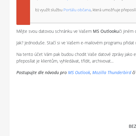
b) využít službu
Portálu občana
, která umožňuje přeposíl
Mějte svou datovou schránku ve Vašem
MS Outlooku
či jiném
Jak? Jednoduše. Stačí si ve Vašem e-mailovém programu přidat 
Na tento účet Vám pak budou chodit Vaše datové zprávy jako e-
přeposílat je klientům, vyhledávat, třídit, archivovat...
Postupujte dle návodu pro
MS Outlook
,
Mozilla Thunderbird
či
BEZ