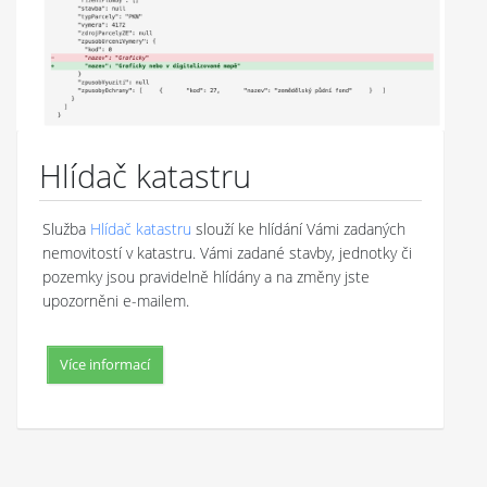
Hlídač katastru
Služba
Hlídač katastru
slouží ke hlídání Vámi zadaných
nemovitostí v katastru. Vámi zadané stavby, jednotky či
pozemky jsou pravidelně hlídány a na změny jste
upozorněni e-mailem.
Více informací