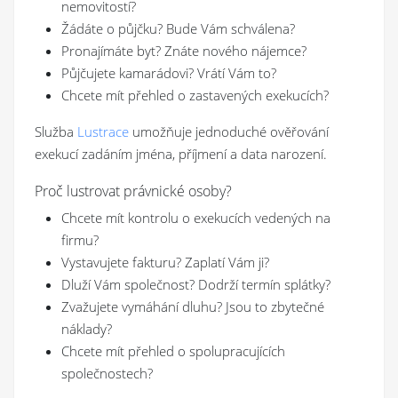
nemovitostí?
Žádáte o půjčku? Bude Vám schválena?
Pronajímáte byt? Znáte nového nájemce?
Půjčujete kamarádovi? Vrátí Vám to?
Chcete mít přehled o zastavených exekucích?
Služba
Lustrace
umožňuje jednoduché ověřování
exekucí zadáním jména, příjmení a data narození.
Proč lustrovat právnické osoby?
Chcete mít kontrolu o exekucích vedených na
firmu?
Vystavujete fakturu? Zaplatí Vám ji?
Dluží Vám společnost? Dodrží termín splátky?
Zvažujete vymáhání dluhu? Jsou to zbytečné
náklady?
Chcete mít přehled o spolupracujících
společnostech?