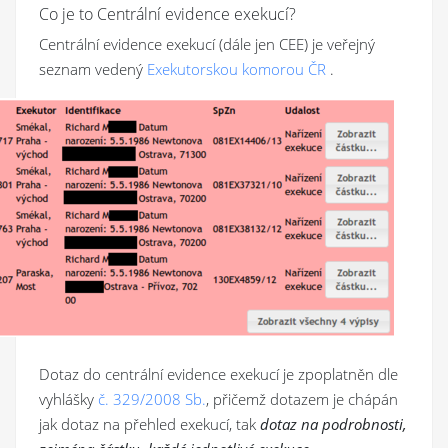
Co je to Centrální evidence exekucí?
Centrální evidence exekucí (dále jen CEE) je veřejný
seznam vedený
Exekutorskou komorou ČR
.
Dotaz do centrální evidence exekucí je zpoplatněn dle
vyhlášky
č. 329/2008 Sb.
, přičemž dotazem je chápán
jak dotaz na přehled exekucí, tak
dotaz na podrobnosti,