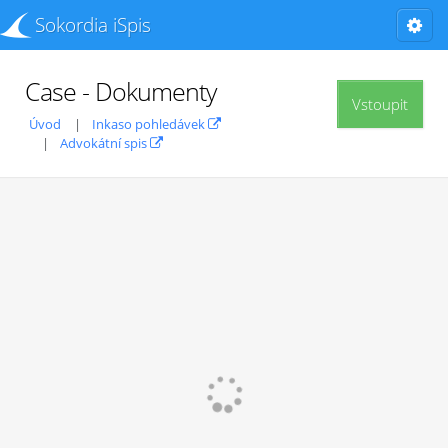
Sokordia iSpis
Case - Dokumenty
Vstoupit
Úvod
Inkaso pohledávek
Advokátní spis