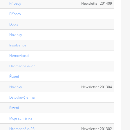
Případy
Newsletter 201409
Případy
Dopis
Novinky
Insolvence
Nemovitosti
Hromadné e-PR
Řízení
Novinky
Newsletter 201304
Datovkový e-mail
Řízení
Moje schránka
Hromadné e-PR
Newsletter 201302