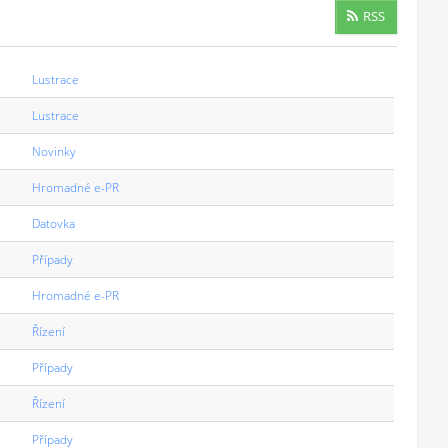
RSS
Lustrace
Lustrace
Novinky
Hromadné e-PR
Datovka
Případy
Hromadné e-PR
Řízení
Případy
Řízení
Případy