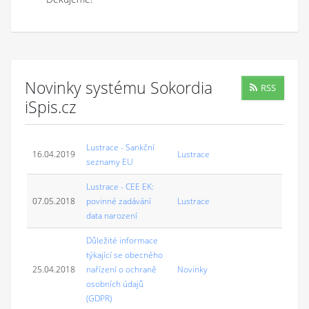
Novinky systému Sokordia
RSS
iSpis.cz
Lustrace - Sankční
16.04.2019
Lustrace
seznamy EU
Lustrace - CEE EK:
07.05.2018
povinné zadávání
Lustrace
data narození
Důležité informace
týkající se obecného
25.04.2018
nařízení o ochraně
Novinky
osobních údajů
(GDPR)