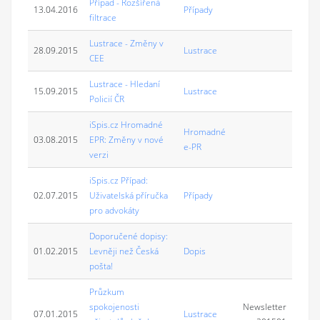
Případ - Rozšířená
13.04.2016
Případy
filtrace
Lustrace - Změny v
28.09.2015
Lustrace
CEE
Lustrace - Hledaní
15.09.2015
Lustrace
Policií ČR
iSpis.cz Hromadné
Hromadné
03.08.2015
EPR: Změny v nové
e-PR
verzi
iSpis.cz Případ:
02.07.2015
Uživatelská příručka
Případy
pro advokáty
Doporučené dopisy:
01.02.2015
Levněji než Česká
Dopis
pošta!
Průzkum
spokojenosti
Newsletter
07.01.2015
Lustrace