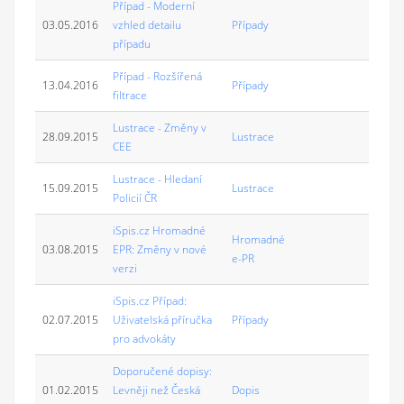
Případ - Moderní
03.05.2016
vzhled detailu
Případy
případu
Případ - Rozšířená
13.04.2016
Případy
filtrace
Lustrace - Změny v
28.09.2015
Lustrace
CEE
Lustrace - Hledaní
15.09.2015
Lustrace
Policií ČR
iSpis.cz Hromadné
Hromadné
03.08.2015
EPR: Změny v nové
e-PR
verzi
iSpis.cz Případ:
02.07.2015
Uživatelská příručka
Případy
pro advokáty
Doporučené dopisy:
01.02.2015
Levněji než Česká
Dopis