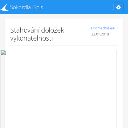
Sokordia iSpis
Stahování doložek
Hromadné e-PR
22.01.2018
vykonatelnosti