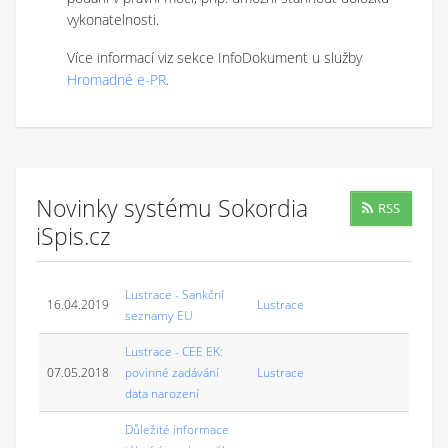
vykonatelnosti.
Více informací viz sekce InfoDokument u služby
Hromadné e-PR
.
Novinky systému Sokordia
RSS
iSpis.cz
Lustrace - Sankční
16.04.2019
Lustrace
seznamy EU
Lustrace - CEE EK:
07.05.2018
povinné zadávání
Lustrace
data narození
Důležité informace