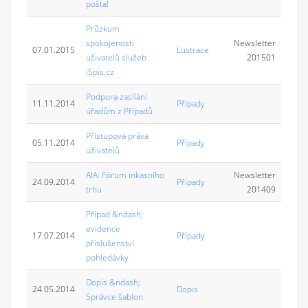
pošta!
Průzkum
spokojenosti
Newsletter
07.01.2015
Lustrace
uživatelů služeb
201501
iSpis.cz
Podpora zasílání
11.11.2014
Případy
úřadům z Případů
Přístupová práva
05.11.2014
Případy
uživatelů
AIA: Fórum inkasního
Newsletter
24.09.2014
Případy
trhu
201409
Případ &ndash;
evidence
17.07.2014
Případy
příslušenství
pohledávky
Dopis &ndash;
24.05.2014
Dopis
Správce šablon