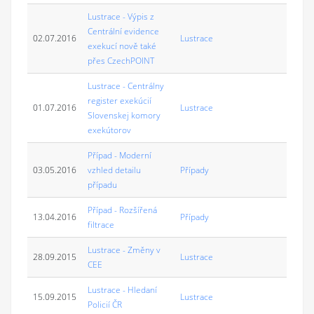
Lustrace - Výpis z
Centrální evidence
02.07.2016
Lustrace
exekucí nově také
přes CzechPOINT
Lustrace - Centrálny
register exekúcií
01.07.2016
Lustrace
Slovenskej komory
exekútorov
Případ - Moderní
03.05.2016
vzhled detailu
Případy
případu
Případ - Rozšířená
13.04.2016
Případy
filtrace
Lustrace - Změny v
28.09.2015
Lustrace
CEE
Lustrace - Hledaní
15.09.2015
Lustrace
Policií ČR