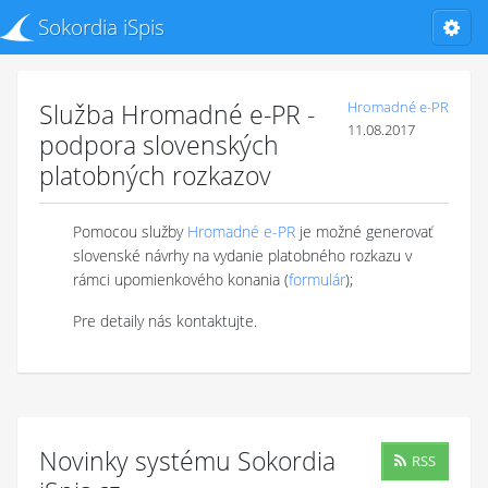
Sokordia iSpis
Služba Hromadné e-PR -
Hromadné e-PR
11.08.2017
podpora slovenských
platobných rozkazov
Pomocou služby
Hromadné e-PR
je možné generovať
slovenské návrhy na vydanie platobného rozkazu v
rámci upomienkového konania (
formulár
);
Pre detaily nás kontaktujte.
Novinky systému Sokordia
RSS