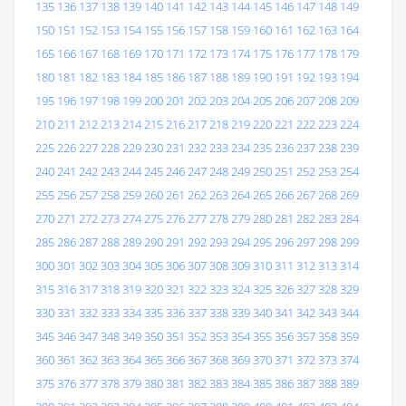
135
136
137
138
139
140
141
142
143
144
145
146
147
148
149
150
151
152
153
154
155
156
157
158
159
160
161
162
163
164
165
166
167
168
169
170
171
172
173
174
175
176
177
178
179
180
181
182
183
184
185
186
187
188
189
190
191
192
193
194
195
196
197
198
199
200
201
202
203
204
205
206
207
208
209
210
211
212
213
214
215
216
217
218
219
220
221
222
223
224
225
226
227
228
229
230
231
232
233
234
235
236
237
238
239
240
241
242
243
244
245
246
247
248
249
250
251
252
253
254
255
256
257
258
259
260
261
262
263
264
265
266
267
268
269
270
271
272
273
274
275
276
277
278
279
280
281
282
283
284
285
286
287
288
289
290
291
292
293
294
295
296
297
298
299
300
301
302
303
304
305
306
307
308
309
310
311
312
313
314
315
316
317
318
319
320
321
322
323
324
325
326
327
328
329
330
331
332
333
334
335
336
337
338
339
340
341
342
343
344
345
346
347
348
349
350
351
352
353
354
355
356
357
358
359
360
361
362
363
364
365
366
367
368
369
370
371
372
373
374
375
376
377
378
379
380
381
382
383
384
385
386
387
388
389