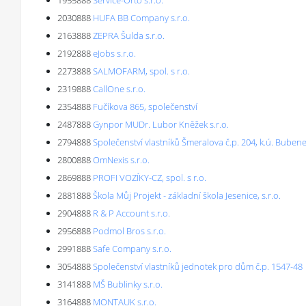
1955888
Service-Orto s.r.o.
2030888
HUFA BB Company s.r.o.
2163888
ZEPRA Šulda s.r.o.
2192888
eJobs s.r.o.
2273888
SALMOFARM, spol. s r.o.
2319888
CallOne s.r.o.
2354888
Fučíkova 865, společenství
2487888
Gynpor MUDr. Lubor Kněžek s.r.o.
2794888
Společenství vlastníků Šmeralova č.p. 204, k.ú. Buben
2800888
OmNexis s.r.o.
2869888
PROFI VOZÍKY-CZ, spol. s r.o.
2881888
Škola Můj Projekt - základní škola Jesenice, s.r.o.
2904888
R & P Account s.r.o.
2956888
Podmol Bros s.r.o.
2991888
Safe Company s.r.o.
3054888
Společenství vlastníků jednotek pro dům č.p. 1547-48
3141888
MŠ Bublinky s.r.o.
3164888
MONTAUK s.r.o.