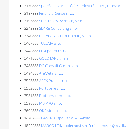
3170888
Společenství vlastníků Klapkova č.p. 160, Praha 8
3187888
Financial Sense s.r.o.
3193888
SPIRIT COMPANY ČR, s.r.o.
3245888
SLARE Consulting s.r.o.
3349888
PERAG CZECH REPUBLIC, s. r. o.
3407888
TULEMA s.r.o.
3442888
FF a partner s.r.o.
3471888
GOLD EXPERT a.s.
3488888
DG Consult Group s.r.o.
3494888
AraMetal s.r.o.
3523888
APEX Praha s.r.o.
3552888
Portupine s.r.o.
3581888
Brothers com s.r.o.
3598888
MB PRO s.r.o.
3604888
OKF studio s.r.o.
14707888
GASTRIA, spol. s r.o. v likvidaci
18225888
MARCO LTd, společnost s ručením omezeným v likvid