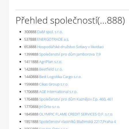
Přehled společností
(...
888
)
300888
DaM spol. s r.o.
537888
ENERGOTRADE a.s.
653888
Hospodářské družstvo Svitavy v likvidaci
1399888
Společenství pro dům Jamborova 7,9
1411888
AgriPlan s.r.o.
1428888
Beetfield s.r.o.
1440888
Best Logistika Cargo s.r.o.
1596888
Cikas Group s.r.o.
1706888
AGE International s.r.o.
1764888
Společenství pro dům Kaznějov č.p. 460, 461
1770888
JH Orto s.r.o.
1845888
OLYMPIC FLAME CREDIT SERVICES O.F. s.r.o.
1851888
Společenství vlastníků Blažimská 2217,Praha 4