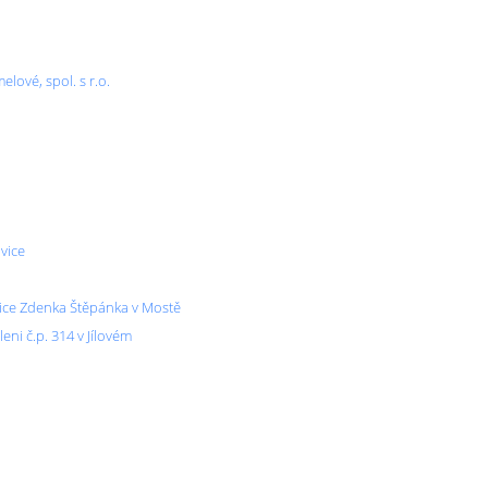
ové, spol. s r.o.
vice
ulice Zdenka Štěpánka v Mostě
ni č.p. 314 v Jílovém