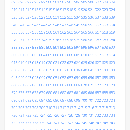
495
496
497
498
499
500
501
502
503
504
505
506
507
508
509
510
511
512
513
514
515
516
517
518
519
520
521
522
523
524
525
526
527
528
529
530
531
532
533
534
535
536
537
538
539
540
541
542
543
544
545
546
547
548
549
550
551
552
553
554
555
556
557
558
559
560
561
562
563
564
565
566
567
568
569
570
571
572
573
574
575
576
577
578
579
580
581
582
583
584
585
586
587
588
589
590
591
592
593
594
595
596
597
598
599
600
601
602
603
604
605
606
607
608
609
610
611
612
613
614
615
616
617
618
619
620
621
622
623
624
625
626
627
628
629
630
631
632
633
634
635
636
637
638
639
640
641
642
643
644
645
646
647
648
649
650
651
652
653
654
655
656
657
658
659
660
661
662
663
664
665
666
667
668
669
670
671
672
673
674
675
676
677
678
679
680
681
682
683
684
685
686
687
688
689
690
691
692
693
694
695
696
697
698
699
700
701
702
703
704
705
706
707
708
709
710
711
712
713
714
715
716
717
718
719
720
721
722
723
724
725
726
727
728
729
730
731
732
733
734
735
736
737
738
739
740
741
742
743
744
745
746
747
748
749