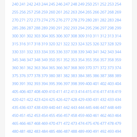
240
241
242
243
244
245
246
247
248
249
250
251
252
253
254
255
256
257
258
259
260
261
262
263
264
265
266
267
268
269
270
271
272
273
274
275
276
277
278
279
280
281
282
283
284
285
286
287
288
289
290
291
292
293
294
295
296
297
298
299
300
301
302
303
304
305
306
307
308
309
310
311
312
313
314
315
316
317
318
319
320
321
322
323
324
325
326
327
328
329
330
331
332
333
334
335
336
337
338
339
340
341
342
343
344
345
346
347
348
349
350
351
352
353
354
355
356
357
358
359
360
361
362
363
364
365
366
367
368
369
370
371
372
373
374
375
376
377
378
379
380
381
382
383
384
385
386
387
388
389
390
391
392
393
394
395
396
397
398
399
400
401
402
403
404
405
406
407
408
409
410
411
412
413
414
415
416
417
418
419
420
421
422
423
424
425
426
427
428
429
430
431
432
433
434
435
436
437
438
439
440
441
442
443
444
445
446
447
448
449
450
451
452
453
454
455
456
457
458
459
460
461
462
463
464
465
466
467
468
469
470
471
472
473
474
475
476
477
478
479
480
481
482
483
484
485
486
487
488
489
490
491
492
493
494