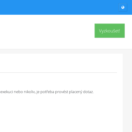
Vyzkoušet!
exekuci nebo nikoliv, je potřeba provést placený dotaz.