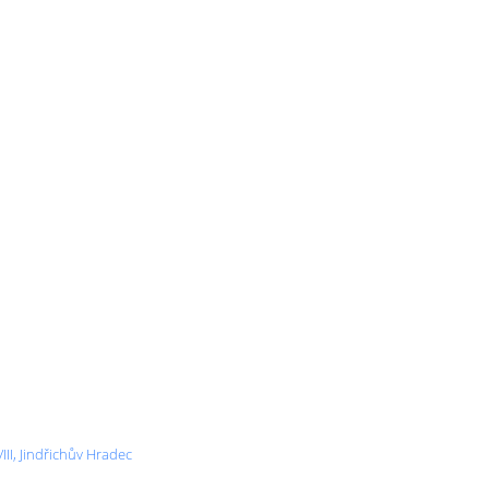
II, Jindřichův Hradec