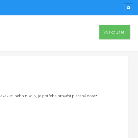
Vyzkoušet!
exekuci nebo nikoliv, je potřeba provést placený dotaz.