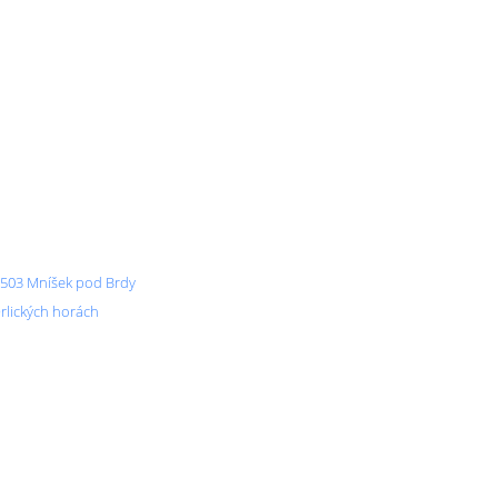
 503 Mníšek pod Brdy
Orlických horách