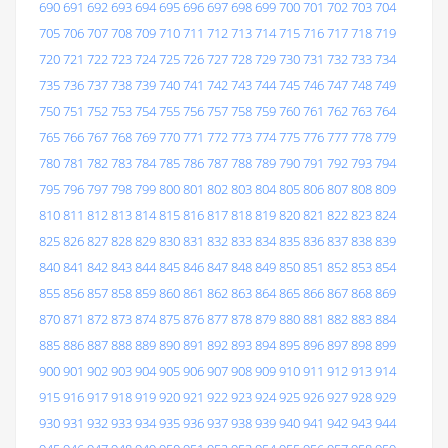
690
691
692
693
694
695
696
697
698
699
700
701
702
703
704
705
706
707
708
709
710
711
712
713
714
715
716
717
718
719
720
721
722
723
724
725
726
727
728
729
730
731
732
733
734
735
736
737
738
739
740
741
742
743
744
745
746
747
748
749
750
751
752
753
754
755
756
757
758
759
760
761
762
763
764
765
766
767
768
769
770
771
772
773
774
775
776
777
778
779
780
781
782
783
784
785
786
787
788
789
790
791
792
793
794
795
796
797
798
799
800
801
802
803
804
805
806
807
808
809
810
811
812
813
814
815
816
817
818
819
820
821
822
823
824
825
826
827
828
829
830
831
832
833
834
835
836
837
838
839
840
841
842
843
844
845
846
847
848
849
850
851
852
853
854
855
856
857
858
859
860
861
862
863
864
865
866
867
868
869
870
871
872
873
874
875
876
877
878
879
880
881
882
883
884
885
886
887
888
889
890
891
892
893
894
895
896
897
898
899
900
901
902
903
904
905
906
907
908
909
910
911
912
913
914
915
916
917
918
919
920
921
922
923
924
925
926
927
928
929
930
931
932
933
934
935
936
937
938
939
940
941
942
943
944