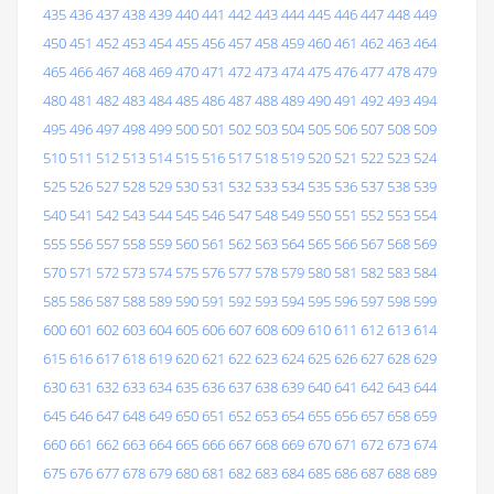
435
436
437
438
439
440
441
442
443
444
445
446
447
448
449
450
451
452
453
454
455
456
457
458
459
460
461
462
463
464
465
466
467
468
469
470
471
472
473
474
475
476
477
478
479
480
481
482
483
484
485
486
487
488
489
490
491
492
493
494
495
496
497
498
499
500
501
502
503
504
505
506
507
508
509
510
511
512
513
514
515
516
517
518
519
520
521
522
523
524
525
526
527
528
529
530
531
532
533
534
535
536
537
538
539
540
541
542
543
544
545
546
547
548
549
550
551
552
553
554
555
556
557
558
559
560
561
562
563
564
565
566
567
568
569
570
571
572
573
574
575
576
577
578
579
580
581
582
583
584
585
586
587
588
589
590
591
592
593
594
595
596
597
598
599
600
601
602
603
604
605
606
607
608
609
610
611
612
613
614
615
616
617
618
619
620
621
622
623
624
625
626
627
628
629
630
631
632
633
634
635
636
637
638
639
640
641
642
643
644
645
646
647
648
649
650
651
652
653
654
655
656
657
658
659
660
661
662
663
664
665
666
667
668
669
670
671
672
673
674
675
676
677
678
679
680
681
682
683
684
685
686
687
688
689