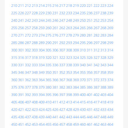
210
211
212
213
214
215
216
217
218
219
220
221
222
223
224
225
226
227
228
229
230
231
232
233
234
235
236
237
238
239
240
241
242
243
244
245
246
247
248
249
250
251
252
253
254
255
256
257
258
259
260
261
262
263
264
265
266
267
268
269
270
271
272
273
274
275
276
277
278
279
280
281
282
283
284
285
286
287
288
289
290
291
292
293
294
295
296
297
298
299
300
301
302
303
304
305
306
307
308
309
310
311
312
313
314
315
316
317
318
319
320
321
322
323
324
325
326
327
328
329
330
331
332
333
334
335
336
337
338
339
340
341
342
343
344
345
346
347
348
349
350
351
352
353
354
355
356
357
358
359
360
361
362
363
364
365
366
367
368
369
370
371
372
373
374
375
376
377
378
379
380
381
382
383
384
385
386
387
388
389
390
391
392
393
394
395
396
397
398
399
400
401
402
403
404
405
406
407
408
409
410
411
412
413
414
415
416
417
418
419
420
421
422
423
424
425
426
427
428
429
430
431
432
433
434
435
436
437
438
439
440
441
442
443
444
445
446
447
448
449
450
451
452
453
454
455
456
457
458
459
460
461
462
463
464