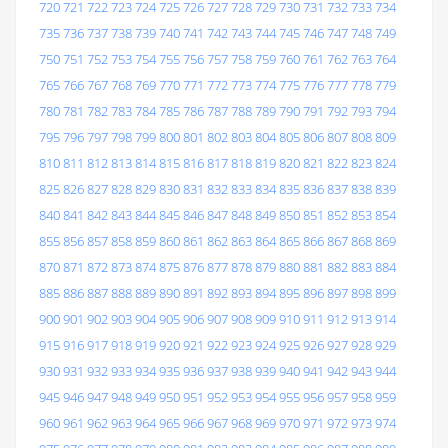
720
721
722
723
724
725
726
727
728
729
730
731
732
733
734
735
736
737
738
739
740
741
742
743
744
745
746
747
748
749
750
751
752
753
754
755
756
757
758
759
760
761
762
763
764
765
766
767
768
769
770
771
772
773
774
775
776
777
778
779
780
781
782
783
784
785
786
787
788
789
790
791
792
793
794
795
796
797
798
799
800
801
802
803
804
805
806
807
808
809
810
811
812
813
814
815
816
817
818
819
820
821
822
823
824
825
826
827
828
829
830
831
832
833
834
835
836
837
838
839
840
841
842
843
844
845
846
847
848
849
850
851
852
853
854
855
856
857
858
859
860
861
862
863
864
865
866
867
868
869
870
871
872
873
874
875
876
877
878
879
880
881
882
883
884
885
886
887
888
889
890
891
892
893
894
895
896
897
898
899
900
901
902
903
904
905
906
907
908
909
910
911
912
913
914
915
916
917
918
919
920
921
922
923
924
925
926
927
928
929
930
931
932
933
934
935
936
937
938
939
940
941
942
943
944
945
946
947
948
949
950
951
952
953
954
955
956
957
958
959
960
961
962
963
964
965
966
967
968
969
970
971
972
973
974