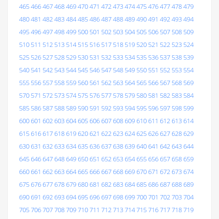
465
466
467
468
469
470
471
472
473
474
475
476
477
478
479
480
481
482
483
484
485
486
487
488
489
490
491
492
493
494
495
496
497
498
499
500
501
502
503
504
505
506
507
508
509
510
511
512
513
514
515
516
517
518
519
520
521
522
523
524
525
526
527
528
529
530
531
532
533
534
535
536
537
538
539
540
541
542
543
544
545
546
547
548
549
550
551
552
553
554
555
556
557
558
559
560
561
562
563
564
565
566
567
568
569
570
571
572
573
574
575
576
577
578
579
580
581
582
583
584
585
586
587
588
589
590
591
592
593
594
595
596
597
598
599
600
601
602
603
604
605
606
607
608
609
610
611
612
613
614
615
616
617
618
619
620
621
622
623
624
625
626
627
628
629
630
631
632
633
634
635
636
637
638
639
640
641
642
643
644
645
646
647
648
649
650
651
652
653
654
655
656
657
658
659
660
661
662
663
664
665
666
667
668
669
670
671
672
673
674
675
676
677
678
679
680
681
682
683
684
685
686
687
688
689
690
691
692
693
694
695
696
697
698
699
700
701
702
703
704
705
706
707
708
709
710
711
712
713
714
715
716
717
718
719