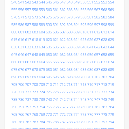
540
541
542
543
544
545
546
547
548
549
550
551
552
553
554
555
556
557
558
559
560
561
562
563
564
565
566
567
568
569
570
571
572
573
574
575
576
577
578
579
580
581
582
583
584
585
586
587
588
589
590
591
592
593
594
595
596
597
598
599
600
601
602
603
604
605
606
607
608
609
610
611
612
613
614
615
616
617
618
619
620
621
622
623
624
625
626
627
628
629
630
631
632
633
634
635
636
637
638
639
640
641
642
643
644
645
646
647
648
649
650
651
652
653
654
655
656
657
658
659
660
661
662
663
664
665
666
667
668
669
670
671
672
673
674
675
676
677
678
679
680
681
682
683
684
685
686
687
688
689
690
691
692
693
694
695
696
697
698
699
700
701
702
703
704
705
706
707
708
709
710
711
712
713
714
715
716
717
718
719
720
721
722
723
724
725
726
727
728
729
730
731
732
733
734
735
736
737
738
739
740
741
742
743
744
745
746
747
748
749
750
751
752
753
754
755
756
757
758
759
760
761
762
763
764
765
766
767
768
769
770
771
772
773
774
775
776
777
778
779
780
781
782
783
784
785
786
787
788
789
790
791
792
793
794