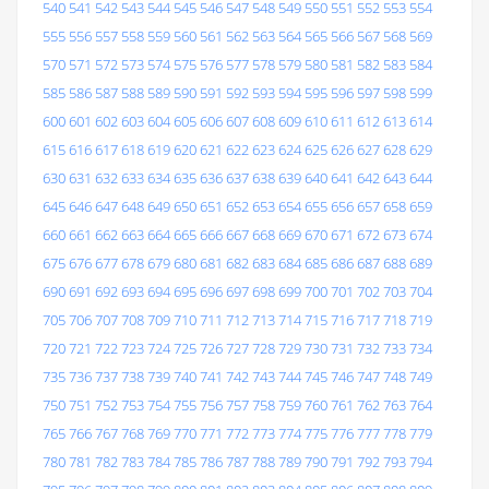
540
541
542
543
544
545
546
547
548
549
550
551
552
553
554
555
556
557
558
559
560
561
562
563
564
565
566
567
568
569
570
571
572
573
574
575
576
577
578
579
580
581
582
583
584
585
586
587
588
589
590
591
592
593
594
595
596
597
598
599
600
601
602
603
604
605
606
607
608
609
610
611
612
613
614
615
616
617
618
619
620
621
622
623
624
625
626
627
628
629
630
631
632
633
634
635
636
637
638
639
640
641
642
643
644
645
646
647
648
649
650
651
652
653
654
655
656
657
658
659
660
661
662
663
664
665
666
667
668
669
670
671
672
673
674
675
676
677
678
679
680
681
682
683
684
685
686
687
688
689
690
691
692
693
694
695
696
697
698
699
700
701
702
703
704
705
706
707
708
709
710
711
712
713
714
715
716
717
718
719
720
721
722
723
724
725
726
727
728
729
730
731
732
733
734
735
736
737
738
739
740
741
742
743
744
745
746
747
748
749
750
751
752
753
754
755
756
757
758
759
760
761
762
763
764
765
766
767
768
769
770
771
772
773
774
775
776
777
778
779
780
781
782
783
784
785
786
787
788
789
790
791
792
793
794