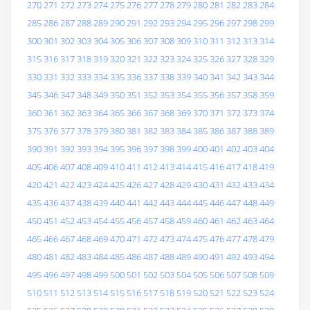
270
271
272
273
274
275
276
277
278
279
280
281
282
283
284
285
286
287
288
289
290
291
292
293
294
295
296
297
298
299
300
301
302
303
304
305
306
307
308
309
310
311
312
313
314
315
316
317
318
319
320
321
322
323
324
325
326
327
328
329
330
331
332
333
334
335
336
337
338
339
340
341
342
343
344
345
346
347
348
349
350
351
352
353
354
355
356
357
358
359
360
361
362
363
364
365
366
367
368
369
370
371
372
373
374
375
376
377
378
379
380
381
382
383
384
385
386
387
388
389
390
391
392
393
394
395
396
397
398
399
400
401
402
403
404
405
406
407
408
409
410
411
412
413
414
415
416
417
418
419
420
421
422
423
424
425
426
427
428
429
430
431
432
433
434
435
436
437
438
439
440
441
442
443
444
445
446
447
448
449
450
451
452
453
454
455
456
457
458
459
460
461
462
463
464
465
466
467
468
469
470
471
472
473
474
475
476
477
478
479
480
481
482
483
484
485
486
487
488
489
490
491
492
493
494
495
496
497
498
499
500
501
502
503
504
505
506
507
508
509
510
511
512
513
514
515
516
517
518
519
520
521
522
523
524