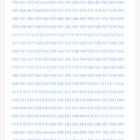
450
451
452
453
454
455
456
457
458
459
460
461
462
463
464
465
466
467
468
469
470
471
472
473
474
475
476
477
478
479
480
481
482
483
484
485
486
487
488
489
490
491
492
493
494
495
496
497
498
499
500
501
502
503
504
505
506
507
508
509
510
511
512
513
514
515
516
517
518
519
520
521
522
523
524
525
526
527
528
529
530
531
532
533
534
535
536
537
538
539
540
541
542
543
544
545
546
547
548
549
550
551
552
553
554
555
556
557
558
559
560
561
562
563
564
565
566
567
568
569
570
571
572
573
574
575
576
577
578
579
580
581
582
583
584
585
586
587
588
589
590
591
592
593
594
595
596
597
598
599
600
601
602
603
604
605
606
607
608
609
610
611
612
613
614
615
616
617
618
619
620
621
622
623
624
625
626
627
628
629
630
631
632
633
634
635
636
637
638
639
640
641
642
643
644
645
646
647
648
649
650
651
652
653
654
655
656
657
658
659
660
661
662
663
664
665
666
667
668
669
670
671
672
673
674
675
676
677
678
679
680
681
682
683
684
685
686
687
688
689
690
691
692
693
694
695
696
697
698
699
700
701
702
703
704