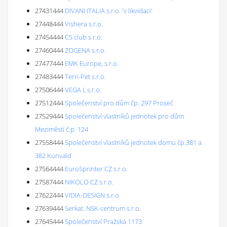
27431444
DIVANI ITALIA s.r.o. 'v likvidaci'
27448444
Vishera s.r.o.
27454444
CS club s.r.o.
27460444
ZOGENA s.r.o.
27477444
EMK Europe, s.r.o.
27483444
Terri-Pet s.r.o.
27506444
VEGA I, s.r.o.
27512444
Společenství pro dům čp. 297 Proseč
27529444
Společenství vlastníků jednotek pro dům
Meziměstí č.p. 124
27558444
Společenství vlastníků jednotek domu čp.381 a
382 Kunvald
27564444
EuroSprinter CZ s.r.o.
27587444
NIKOLO CZ s.r.o.
27622444
VIDIA-DESIGN s.r.o.
27639444
Serkat. NSK-centrum s.r.o.
27645444
Společenství Pražská 1173