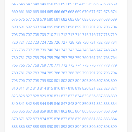
645
646
647
648
649
650
651
652
653
654
655
656
657
658
659
660
661
662
663
664
665
666
667
668
669
670
671
672
673
674
675
676
677
678
679
680
681
682
683
684
685
686
687
688
689
690
691
692
693
694
695
696
697
698
699
700
701
702
703
704
705
706
707
708
709
710
711
712
713
714
715
716
717
718
719
720
721
722
723
724
725
726
727
728
729
730
731
732
733
734
735
736
737
738
739
740
741
742
743
744
745
746
747
748
749
750
751
752
753
754
755
756
757
758
759
760
761
762
763
764
765
766
767
768
769
770
771
772
773
774
775
776
777
778
779
780
781
782
783
784
785
786
787
788
789
790
791
792
793
794
795
796
797
798
799
800
801
802
803
804
805
806
807
808
809
810
811
812
813
814
815
816
817
818
819
820
821
822
823
824
825
826
827
828
829
830
831
832
833
834
835
836
837
838
839
840
841
842
843
844
845
846
847
848
849
850
851
852
853
854
855
856
857
858
859
860
861
862
863
864
865
866
867
868
869
870
871
872
873
874
875
876
877
878
879
880
881
882
883
884
885
886
887
888
889
890
891
892
893
894
895
896
897
898
899