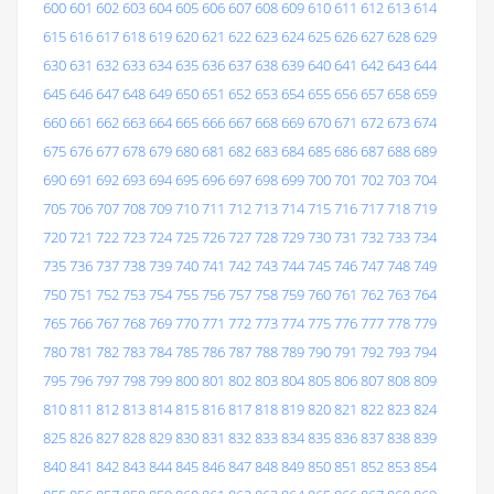
600
601
602
603
604
605
606
607
608
609
610
611
612
613
614
615
616
617
618
619
620
621
622
623
624
625
626
627
628
629
630
631
632
633
634
635
636
637
638
639
640
641
642
643
644
645
646
647
648
649
650
651
652
653
654
655
656
657
658
659
660
661
662
663
664
665
666
667
668
669
670
671
672
673
674
675
676
677
678
679
680
681
682
683
684
685
686
687
688
689
690
691
692
693
694
695
696
697
698
699
700
701
702
703
704
705
706
707
708
709
710
711
712
713
714
715
716
717
718
719
720
721
722
723
724
725
726
727
728
729
730
731
732
733
734
735
736
737
738
739
740
741
742
743
744
745
746
747
748
749
750
751
752
753
754
755
756
757
758
759
760
761
762
763
764
765
766
767
768
769
770
771
772
773
774
775
776
777
778
779
780
781
782
783
784
785
786
787
788
789
790
791
792
793
794
795
796
797
798
799
800
801
802
803
804
805
806
807
808
809
810
811
812
813
814
815
816
817
818
819
820
821
822
823
824
825
826
827
828
829
830
831
832
833
834
835
836
837
838
839
840
841
842
843
844
845
846
847
848
849
850
851
852
853
854