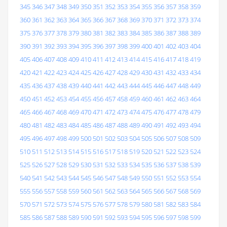
345
346
347
348
349
350
351
352
353
354
355
356
357
358
359
360
361
362
363
364
365
366
367
368
369
370
371
372
373
374
375
376
377
378
379
380
381
382
383
384
385
386
387
388
389
390
391
392
393
394
395
396
397
398
399
400
401
402
403
404
405
406
407
408
409
410
411
412
413
414
415
416
417
418
419
420
421
422
423
424
425
426
427
428
429
430
431
432
433
434
435
436
437
438
439
440
441
442
443
444
445
446
447
448
449
450
451
452
453
454
455
456
457
458
459
460
461
462
463
464
465
466
467
468
469
470
471
472
473
474
475
476
477
478
479
480
481
482
483
484
485
486
487
488
489
490
491
492
493
494
495
496
497
498
499
500
501
502
503
504
505
506
507
508
509
510
511
512
513
514
515
516
517
518
519
520
521
522
523
524
525
526
527
528
529
530
531
532
533
534
535
536
537
538
539
540
541
542
543
544
545
546
547
548
549
550
551
552
553
554
555
556
557
558
559
560
561
562
563
564
565
566
567
568
569
570
571
572
573
574
575
576
577
578
579
580
581
582
583
584
585
586
587
588
589
590
591
592
593
594
595
596
597
598
599