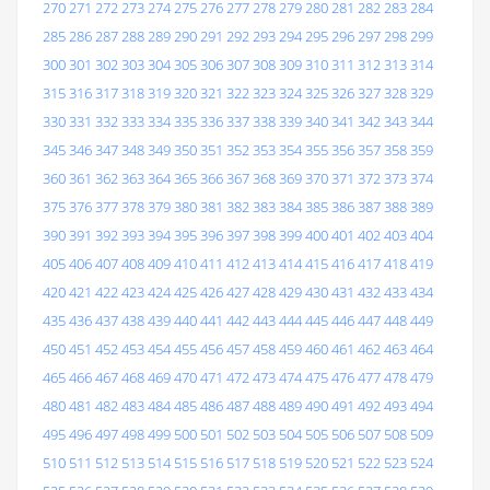
270
271
272
273
274
275
276
277
278
279
280
281
282
283
284
285
286
287
288
289
290
291
292
293
294
295
296
297
298
299
300
301
302
303
304
305
306
307
308
309
310
311
312
313
314
315
316
317
318
319
320
321
322
323
324
325
326
327
328
329
330
331
332
333
334
335
336
337
338
339
340
341
342
343
344
345
346
347
348
349
350
351
352
353
354
355
356
357
358
359
360
361
362
363
364
365
366
367
368
369
370
371
372
373
374
375
376
377
378
379
380
381
382
383
384
385
386
387
388
389
390
391
392
393
394
395
396
397
398
399
400
401
402
403
404
405
406
407
408
409
410
411
412
413
414
415
416
417
418
419
420
421
422
423
424
425
426
427
428
429
430
431
432
433
434
435
436
437
438
439
440
441
442
443
444
445
446
447
448
449
450
451
452
453
454
455
456
457
458
459
460
461
462
463
464
465
466
467
468
469
470
471
472
473
474
475
476
477
478
479
480
481
482
483
484
485
486
487
488
489
490
491
492
493
494
495
496
497
498
499
500
501
502
503
504
505
506
507
508
509
510
511
512
513
514
515
516
517
518
519
520
521
522
523
524