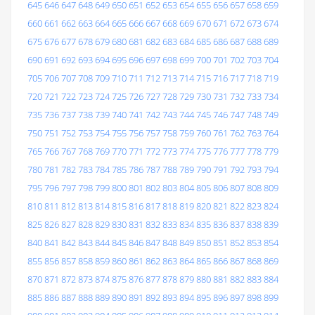
645
646
647
648
649
650
651
652
653
654
655
656
657
658
659
660
661
662
663
664
665
666
667
668
669
670
671
672
673
674
675
676
677
678
679
680
681
682
683
684
685
686
687
688
689
690
691
692
693
694
695
696
697
698
699
700
701
702
703
704
705
706
707
708
709
710
711
712
713
714
715
716
717
718
719
720
721
722
723
724
725
726
727
728
729
730
731
732
733
734
735
736
737
738
739
740
741
742
743
744
745
746
747
748
749
750
751
752
753
754
755
756
757
758
759
760
761
762
763
764
765
766
767
768
769
770
771
772
773
774
775
776
777
778
779
780
781
782
783
784
785
786
787
788
789
790
791
792
793
794
795
796
797
798
799
800
801
802
803
804
805
806
807
808
809
810
811
812
813
814
815
816
817
818
819
820
821
822
823
824
825
826
827
828
829
830
831
832
833
834
835
836
837
838
839
840
841
842
843
844
845
846
847
848
849
850
851
852
853
854
855
856
857
858
859
860
861
862
863
864
865
866
867
868
869
870
871
872
873
874
875
876
877
878
879
880
881
882
883
884
885
886
887
888
889
890
891
892
893
894
895
896
897
898
899