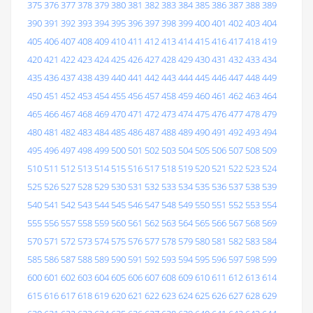
375
376
377
378
379
380
381
382
383
384
385
386
387
388
389
390
391
392
393
394
395
396
397
398
399
400
401
402
403
404
405
406
407
408
409
410
411
412
413
414
415
416
417
418
419
420
421
422
423
424
425
426
427
428
429
430
431
432
433
434
435
436
437
438
439
440
441
442
443
444
445
446
447
448
449
450
451
452
453
454
455
456
457
458
459
460
461
462
463
464
465
466
467
468
469
470
471
472
473
474
475
476
477
478
479
480
481
482
483
484
485
486
487
488
489
490
491
492
493
494
495
496
497
498
499
500
501
502
503
504
505
506
507
508
509
510
511
512
513
514
515
516
517
518
519
520
521
522
523
524
525
526
527
528
529
530
531
532
533
534
535
536
537
538
539
540
541
542
543
544
545
546
547
548
549
550
551
552
553
554
555
556
557
558
559
560
561
562
563
564
565
566
567
568
569
570
571
572
573
574
575
576
577
578
579
580
581
582
583
584
585
586
587
588
589
590
591
592
593
594
595
596
597
598
599
600
601
602
603
604
605
606
607
608
609
610
611
612
613
614
615
616
617
618
619
620
621
622
623
624
625
626
627
628
629