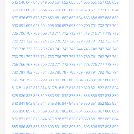
645
646
647
648
649
650
651
652
653
654
655
656
657
658
659
660
661
662
663
664
665
666
667
668
669
670
671
672
673
674
675
676
677
678
679
680
681
682
683
684
685
686
687
688
689
690
691
692
693
694
695
696
697
698
699
700
701
702
703
704
705
706
707
708
709
710
711
712
713
714
715
716
717
718
719
720
721
722
723
724
725
726
727
728
729
730
731
732
733
734
735
736
737
738
739
740
741
742
743
744
745
746
747
748
749
750
751
752
753
754
755
756
757
758
759
760
761
762
763
764
765
766
767
768
769
770
771
772
773
774
775
776
777
778
779
780
781
782
783
784
785
786
787
788
789
790
791
792
793
794
795
796
797
798
799
800
801
802
803
804
805
806
807
808
809
810
811
812
813
814
815
816
817
818
819
820
821
822
823
824
825
826
827
828
829
830
831
832
833
834
835
836
837
838
839
840
841
842
843
844
845
846
847
848
849
850
851
852
853
854
855
856
857
858
859
860
861
862
863
864
865
866
867
868
869
870
871
872
873
874
875
876
877
878
879
880
881
882
883
884
885
886
887
888
889
890
891
892
893
894
895
896
897
898
899