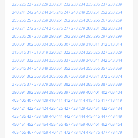
225
226
227
228
229
230
231
232
233
234
235
236
237
238
239
240
241
242
243
244
245
246
247
248
249
250
251
252
253
254
255
256
257
258
259
260
261
262
263
264
265
266
267
268
269
270
271
272
273
274
275
276
277
278
279
280
281
282
283
284
285
286
287
288
289
290
291
292
293
294
295
296
297
298
299
300
301
302
303
304
305
306
307
308
309
310
311
312
313
314
315
316
317
318
319
320
321
322
323
324
325
326
327
328
329
330
331
332
333
334
335
336
337
338
339
340
341
342
343
344
345
346
347
348
349
350
351
352
353
354
355
356
357
358
359
360
361
362
363
364
365
366
367
368
369
370
371
372
373
374
375
376
377
378
379
380
381
382
383
384
385
386
387
388
389
390
391
392
393
394
395
396
397
398
399
400
401
402
403
404
405
406
407
408
409
410
411
412
413
414
415
416
417
418
419
420
421
422
423
424
425
426
427
428
429
430
431
432
433
434
435
436
437
438
439
440
441
442
443
444
445
446
447
448
449
450
451
452
453
454
455
456
457
458
459
460
461
462
463
464
465
466
467
468
469
470
471
472
473
474
475
476
477
478
479