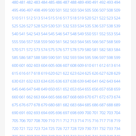
480
481
482
483
484
485
486
487
488
489
490
491
492
493
494
495
496
497
498
499
500
501
502
503
504
505
506
507
508
509
510
511
512
513
514
515
516
517
518
519
520
521
522
523
524
525
526
527
528
529
530
531
532
533
534
535
536
537
538
539
540
541
542
543
544
545
546
547
548
549
550
551
552
553
554
555
556
557
558
559
560
561
562
563
564
565
566
567
568
569
570
571
572
573
574
575
576
577
578
579
580
581
582
583
584
585
586
587
588
589
590
591
592
593
594
595
596
597
598
599
600
601
602
603
604
605
606
607
608
609
610
611
612
613
614
615
616
617
618
619
620
621
622
623
624
625
626
627
628
629
630
631
632
633
634
635
636
637
638
639
640
641
642
643
644
645
646
647
648
649
650
651
652
653
654
655
656
657
658
659
660
661
662
663
664
665
666
667
668
669
670
671
672
673
674
675
676
677
678
679
680
681
682
683
684
685
686
687
688
689
690
691
692
693
694
695
696
697
698
699
700
701
702
703
704
705
706
707
708
709
710
711
712
713
714
715
716
717
718
719
720
721
722
723
724
725
726
727
728
729
730
731
732
733
734