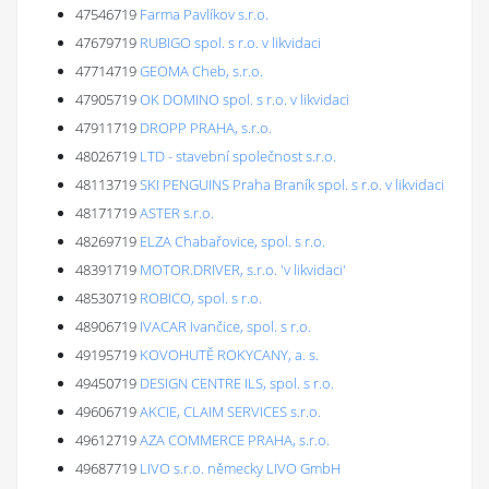
47546719
Farma Pavlíkov s.r.o.
47679719
RUBIGO spol. s r.o. v likvidaci
47714719
GEOMA Cheb, s.r.o.
47905719
OK DOMINO spol. s r.o. v likvidaci
47911719
DROPP PRAHA, s.r.o.
48026719
LTD - stavební společnost s.r.o.
48113719
SKI PENGUINS Praha Braník spol. s r.o. v likvidaci
48171719
ASTER s.r.o.
48269719
ELZA Chabařovice, spol. s r.o.
48391719
MOTOR.DRIVER, s.r.o. 'v likvidaci'
48530719
ROBICO, spol. s r.o.
48906719
IVACAR Ivančice, spol. s r.o.
49195719
KOVOHUTĚ ROKYCANY, a. s.
49450719
DESIGN CENTRE ILS, spol. s r.o.
49606719
AKCIE, CLAIM SERVICES s.r.o.
49612719
AZA COMMERCE PRAHA, s.r.o.
49687719
LIVO s.r.o. německy LIVO GmbH