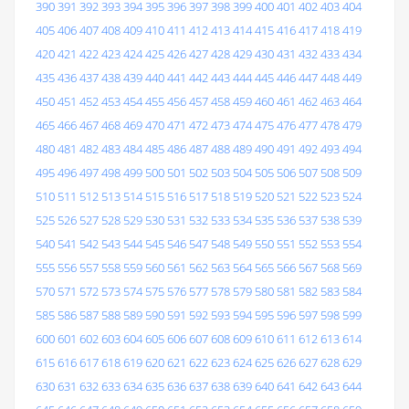
390
391
392
393
394
395
396
397
398
399
400
401
402
403
404
405
406
407
408
409
410
411
412
413
414
415
416
417
418
419
420
421
422
423
424
425
426
427
428
429
430
431
432
433
434
435
436
437
438
439
440
441
442
443
444
445
446
447
448
449
450
451
452
453
454
455
456
457
458
459
460
461
462
463
464
465
466
467
468
469
470
471
472
473
474
475
476
477
478
479
480
481
482
483
484
485
486
487
488
489
490
491
492
493
494
495
496
497
498
499
500
501
502
503
504
505
506
507
508
509
510
511
512
513
514
515
516
517
518
519
520
521
522
523
524
525
526
527
528
529
530
531
532
533
534
535
536
537
538
539
540
541
542
543
544
545
546
547
548
549
550
551
552
553
554
555
556
557
558
559
560
561
562
563
564
565
566
567
568
569
570
571
572
573
574
575
576
577
578
579
580
581
582
583
584
585
586
587
588
589
590
591
592
593
594
595
596
597
598
599
600
601
602
603
604
605
606
607
608
609
610
611
612
613
614
615
616
617
618
619
620
621
622
623
624
625
626
627
628
629
630
631
632
633
634
635
636
637
638
639
640
641
642
643
644