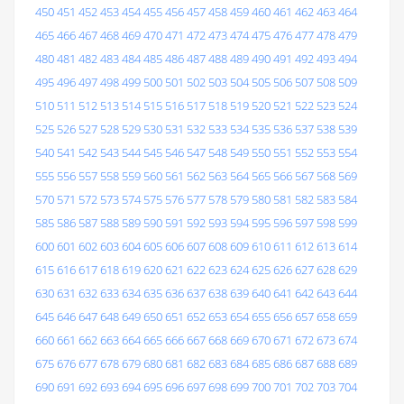
450
451
452
453
454
455
456
457
458
459
460
461
462
463
464
465
466
467
468
469
470
471
472
473
474
475
476
477
478
479
480
481
482
483
484
485
486
487
488
489
490
491
492
493
494
495
496
497
498
499
500
501
502
503
504
505
506
507
508
509
510
511
512
513
514
515
516
517
518
519
520
521
522
523
524
525
526
527
528
529
530
531
532
533
534
535
536
537
538
539
540
541
542
543
544
545
546
547
548
549
550
551
552
553
554
555
556
557
558
559
560
561
562
563
564
565
566
567
568
569
570
571
572
573
574
575
576
577
578
579
580
581
582
583
584
585
586
587
588
589
590
591
592
593
594
595
596
597
598
599
600
601
602
603
604
605
606
607
608
609
610
611
612
613
614
615
616
617
618
619
620
621
622
623
624
625
626
627
628
629
630
631
632
633
634
635
636
637
638
639
640
641
642
643
644
645
646
647
648
649
650
651
652
653
654
655
656
657
658
659
660
661
662
663
664
665
666
667
668
669
670
671
672
673
674
675
676
677
678
679
680
681
682
683
684
685
686
687
688
689
690
691
692
693
694
695
696
697
698
699
700
701
702
703
704