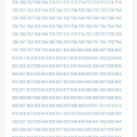
705
706
707
708
709
710
711
712
713
714
715
716
717
718
719
720
721
722
723
724
725
726
727
728
729
730
731
732
733
734
735
736
737
738
739
740
741
742
743
744
745
746
747
748
749
750
751
752
753
754
755
756
757
758
759
760
761
762
763
764
765
766
767
768
769
770
771
772
773
774
775
776
777
778
779
780
781
782
783
784
785
786
787
788
789
790
791
792
793
794
795
796
797
798
799
800
801
802
803
804
805
806
807
808
809
810
811
812
813
814
815
816
817
818
819
820
821
822
823
824
825
826
827
828
829
830
831
832
833
834
835
836
837
838
839
840
841
842
843
844
845
846
847
848
849
850
851
852
853
854
855
856
857
858
859
860
861
862
863
864
865
866
867
868
869
870
871
872
873
874
875
876
877
878
879
880
881
882
883
884
885
886
887
888
889
890
891
892
893
894
895
896
897
898
899
900
901
902
903
904
905
906
907
908
909
910
911
912
913
914
915
916
917
918
919
920
921
922
923
924
925
926
927
928
929
930
931
932
933
934
935
936
937
938
939
940
941
942
943
944
945
946
947
948
949
950
951
952
953
954
955
956
957
958
959