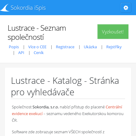
Sokordia iSpis
Lustrace - Seznam
Vyzkoušet!
společností
Popis
Více o CEE
Registrace
Ukázka
Rejstříky
API
Ceník
Lustrace - Katalog - Stránka
pro vyhledávače
Společnost
Sokordia, s.r.o.
nabízí přístup do placené
Centrální
evidence exekucí
– seznamu vedeného Exekutorskou komorou
ČR.
Software zde zobrazuje seznam VŠECH společností z