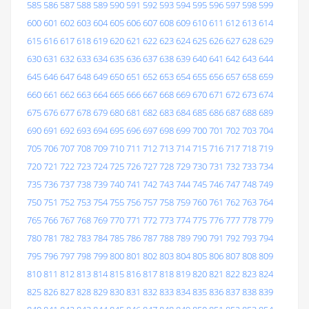
585
586
587
588
589
590
591
592
593
594
595
596
597
598
599
600
601
602
603
604
605
606
607
608
609
610
611
612
613
614
615
616
617
618
619
620
621
622
623
624
625
626
627
628
629
630
631
632
633
634
635
636
637
638
639
640
641
642
643
644
645
646
647
648
649
650
651
652
653
654
655
656
657
658
659
660
661
662
663
664
665
666
667
668
669
670
671
672
673
674
675
676
677
678
679
680
681
682
683
684
685
686
687
688
689
690
691
692
693
694
695
696
697
698
699
700
701
702
703
704
705
706
707
708
709
710
711
712
713
714
715
716
717
718
719
720
721
722
723
724
725
726
727
728
729
730
731
732
733
734
735
736
737
738
739
740
741
742
743
744
745
746
747
748
749
750
751
752
753
754
755
756
757
758
759
760
761
762
763
764
765
766
767
768
769
770
771
772
773
774
775
776
777
778
779
780
781
782
783
784
785
786
787
788
789
790
791
792
793
794
795
796
797
798
799
800
801
802
803
804
805
806
807
808
809
810
811
812
813
814
815
816
817
818
819
820
821
822
823
824
825
826
827
828
829
830
831
832
833
834
835
836
837
838
839