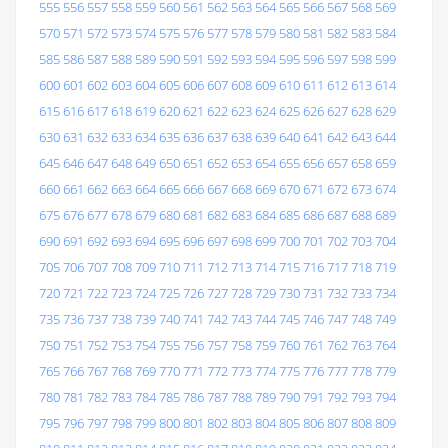
555
556
557
558
559
560
561
562
563
564
565
566
567
568
569
570
571
572
573
574
575
576
577
578
579
580
581
582
583
584
585
586
587
588
589
590
591
592
593
594
595
596
597
598
599
600
601
602
603
604
605
606
607
608
609
610
611
612
613
614
615
616
617
618
619
620
621
622
623
624
625
626
627
628
629
630
631
632
633
634
635
636
637
638
639
640
641
642
643
644
645
646
647
648
649
650
651
652
653
654
655
656
657
658
659
660
661
662
663
664
665
666
667
668
669
670
671
672
673
674
675
676
677
678
679
680
681
682
683
684
685
686
687
688
689
690
691
692
693
694
695
696
697
698
699
700
701
702
703
704
705
706
707
708
709
710
711
712
713
714
715
716
717
718
719
720
721
722
723
724
725
726
727
728
729
730
731
732
733
734
735
736
737
738
739
740
741
742
743
744
745
746
747
748
749
750
751
752
753
754
755
756
757
758
759
760
761
762
763
764
765
766
767
768
769
770
771
772
773
774
775
776
777
778
779
780
781
782
783
784
785
786
787
788
789
790
791
792
793
794
795
796
797
798
799
800
801
802
803
804
805
806
807
808
809