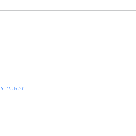
ižní Předměstí