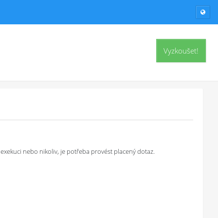
Vyzkoušet!
exekuci nebo nikoliv, je potřeba provést placený dotaz.