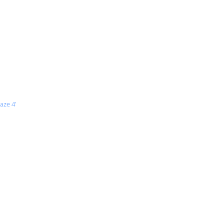
aze 4'