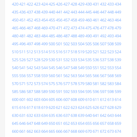
420
421
422
423
424
425
426
427
428
429
430
431
432
433
434
435
436
437
438
439
440
441
442
443
444
445
446
447
448
449
450
451
452
453
454
455
456
457
458
459
460
461
462
463
464
465
466
467
468
469
470
471
472
473
474
475
476
477
478
479
480
481
482
483
484
485
486
487
488
489
490
491
492
493
494
495
496
497
498
499
500
501
502
503
504
505
506
507
508
509
510
511
512
513
514
515
516
517
518
519
520
521
522
523
524
525
526
527
528
529
530
531
532
533
534
535
536
537
538
539
540
541
542
543
544
545
546
547
548
549
550
551
552
553
554
555
556
557
558
559
560
561
562
563
564
565
566
567
568
569
570
571
572
573
574
575
576
577
578
579
580
581
582
583
584
585
586
587
588
589
590
591
592
593
594
595
596
597
598
599
600
601
602
603
604
605
606
607
608
609
610
611
612
613
614
615
616
617
618
619
620
621
622
623
624
625
626
627
628
629
630
631
632
633
634
635
636
637
638
639
640
641
642
643
644
645
646
647
648
649
650
651
652
653
654
655
656
657
658
659
660
661
662
663
664
665
666
667
668
669
670
671
672
673
674