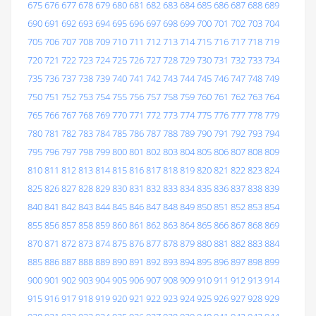
675
676
677
678
679
680
681
682
683
684
685
686
687
688
689
690
691
692
693
694
695
696
697
698
699
700
701
702
703
704
705
706
707
708
709
710
711
712
713
714
715
716
717
718
719
720
721
722
723
724
725
726
727
728
729
730
731
732
733
734
735
736
737
738
739
740
741
742
743
744
745
746
747
748
749
750
751
752
753
754
755
756
757
758
759
760
761
762
763
764
765
766
767
768
769
770
771
772
773
774
775
776
777
778
779
780
781
782
783
784
785
786
787
788
789
790
791
792
793
794
795
796
797
798
799
800
801
802
803
804
805
806
807
808
809
810
811
812
813
814
815
816
817
818
819
820
821
822
823
824
825
826
827
828
829
830
831
832
833
834
835
836
837
838
839
840
841
842
843
844
845
846
847
848
849
850
851
852
853
854
855
856
857
858
859
860
861
862
863
864
865
866
867
868
869
870
871
872
873
874
875
876
877
878
879
880
881
882
883
884
885
886
887
888
889
890
891
892
893
894
895
896
897
898
899
900
901
902
903
904
905
906
907
908
909
910
911
912
913
914
915
916
917
918
919
920
921
922
923
924
925
926
927
928
929