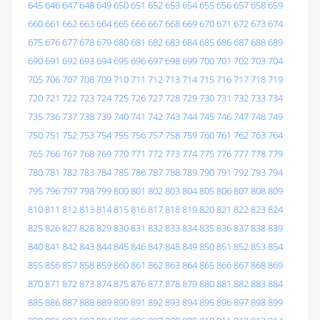
645
646
647
648
649
650
651
652
653
654
655
656
657
658
659
660
661
662
663
664
665
666
667
668
669
670
671
672
673
674
675
676
677
678
679
680
681
682
683
684
685
686
687
688
689
690
691
692
693
694
695
696
697
698
699
700
701
702
703
704
705
706
707
708
709
710
711
712
713
714
715
716
717
718
719
720
721
722
723
724
725
726
727
728
729
730
731
732
733
734
735
736
737
738
739
740
741
742
743
744
745
746
747
748
749
750
751
752
753
754
755
756
757
758
759
760
761
762
763
764
765
766
767
768
769
770
771
772
773
774
775
776
777
778
779
780
781
782
783
784
785
786
787
788
789
790
791
792
793
794
795
796
797
798
799
800
801
802
803
804
805
806
807
808
809
810
811
812
813
814
815
816
817
818
819
820
821
822
823
824
825
826
827
828
829
830
831
832
833
834
835
836
837
838
839
840
841
842
843
844
845
846
847
848
849
850
851
852
853
854
855
856
857
858
859
860
861
862
863
864
865
866
867
868
869
870
871
872
873
874
875
876
877
878
879
880
881
882
883
884
885
886
887
888
889
890
891
892
893
894
895
896
897
898
899