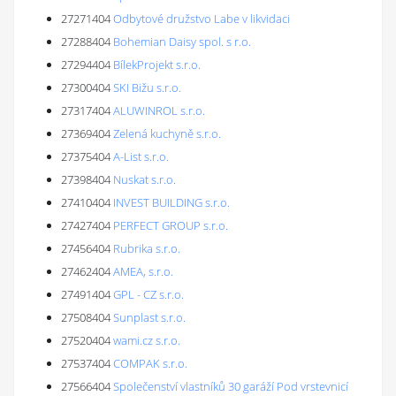
27271404
Odbytové družstvo Labe v likvidaci
27288404
Bohemian Daisy spol. s r.o.
27294404
BílekProjekt s.r.o.
27300404
SKI Bižu s.r.o.
27317404
ALUWINROL s.r.o.
27369404
Zelená kuchyně s.r.o.
27375404
A-List s.r.o.
27398404
Nuskat s.r.o.
27410404
INVEST BUILDING s.r.o.
27427404
PERFECT GROUP s.r.o.
27456404
Rubrika s.r.o.
27462404
AMEA, s.r.o.
27491404
GPL - CZ s.r.o.
27508404
Sunplast s.r.o.
27520404
wami.cz s.r.o.
27537404
COMPAK s.r.o.
27566404
Společenství vlastníků 30 garáží Pod vrstevnicí