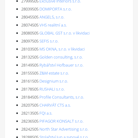
27999505
Exclusive Interiors s.r.o.
28039505
DOMIPORTA s.r.o.
28045505
ANGEL5, s.r.o.
28074505
VHS realitní a.s.
28080505
GLOBAL GST s.r.o. v likvidaci
28097505
SEFIS s.r.o.
28103505
MS OKNA, s.r.o. v likvidaci
28132505
Golden consulting, s.r.o.
28149505
Rybářství Hofbauer s.r.o.
28155505
Z&M estate s.r.o.
28161505
Designium s.r.o.
28178505
RUSHALI s.r.o.
28184505
Profile Consultants, s.r.o.
28207505
CHARVÁT CTS a.s.
28213505
FQI a.s.
28236505
PIFAGOR KONSALT s.r.o.
28242505
North Star Advertising s.r.o.
28288505
Stolařství Jun a synové s.r.o.