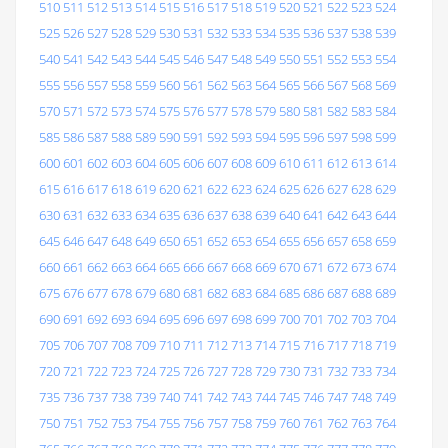
510
511
512
513
514
515
516
517
518
519
520
521
522
523
524
525
526
527
528
529
530
531
532
533
534
535
536
537
538
539
540
541
542
543
544
545
546
547
548
549
550
551
552
553
554
555
556
557
558
559
560
561
562
563
564
565
566
567
568
569
570
571
572
573
574
575
576
577
578
579
580
581
582
583
584
585
586
587
588
589
590
591
592
593
594
595
596
597
598
599
600
601
602
603
604
605
606
607
608
609
610
611
612
613
614
615
616
617
618
619
620
621
622
623
624
625
626
627
628
629
630
631
632
633
634
635
636
637
638
639
640
641
642
643
644
645
646
647
648
649
650
651
652
653
654
655
656
657
658
659
660
661
662
663
664
665
666
667
668
669
670
671
672
673
674
675
676
677
678
679
680
681
682
683
684
685
686
687
688
689
690
691
692
693
694
695
696
697
698
699
700
701
702
703
704
705
706
707
708
709
710
711
712
713
714
715
716
717
718
719
720
721
722
723
724
725
726
727
728
729
730
731
732
733
734
735
736
737
738
739
740
741
742
743
744
745
746
747
748
749
750
751
752
753
754
755
756
757
758
759
760
761
762
763
764