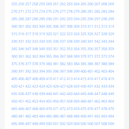
255
256
257
258
259
260
261
262
263
264
265
266
267
268
269
270
271
272
273
274
275
276
277
278
279
280
281
282
283
284
285
286
287
288
289
290
291
292
293
294
295
296
297
298
299
300
301
302
303
304
305
306
307
308
309
310
311
312
313
314
315
316
317
318
319
320
321
322
323
324
325
326
327
328
329
330
331
332
333
334
335
336
337
338
339
340
341
342
343
344
345
346
347
348
349
350
351
352
353
354
355
356
357
358
359
360
361
362
363
364
365
366
367
368
369
370
371
372
373
374
375
376
377
378
379
380
381
382
383
384
385
386
387
388
389
390
391
392
393
394
395
396
397
398
399
400
401
402
403
404
405
406
407
408
409
410
411
412
413
414
415
416
417
418
419
420
421
422
423
424
425
426
427
428
429
430
431
432
433
434
435
436
437
438
439
440
441
442
443
444
445
446
447
448
449
450
451
452
453
454
455
456
457
458
459
460
461
462
463
464
465
466
467
468
469
470
471
472
473
474
475
476
477
478
479
480
481
482
483
484
485
486
487
488
489
490
491
492
493
494
495
496
497
498
499
500
501
502
503
504
505
506
507
508
509