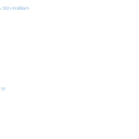
 332 v Králíkách
 10