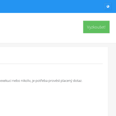
Vyzkoušet!
exekuci nebo nikoliv, je potřeba provést placený dotaz.