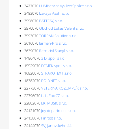
3477070
LUMIservice vyklízecí práce s.r.o.
3483070
Izakaya Asahi s.r.o.
3558070
BATTFAY, s.r.o.
3570070
Obchod Lukáš Válent s.r.o.
3593070
TORPAN Solution s.r.o.
3616070
Jarmen-Pro s.r.o.
3639070
Řeznictví Štangl s.r.o.
14864070
3 D, spol. s r.o.
15529070
DEMEK spol. s r. o.
16820070
STRAKOTEX II s.r.o.
18382070
POLYNET s.r.o.
22773070
VETERINA KOZUMPLÍK s.r.o.
22796070
L. L. Fox CZ s.r.o.
22802070
EKI MUSIC s.r.o.
24121070
Joy department s.r.o.
24138070
Finrost s.r.o.
24144070
SVJ Janovského 44