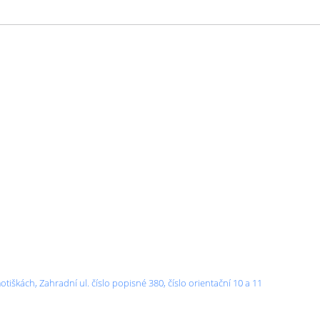
iškách, Zahradní ul. číslo popisné 380, číslo orientační 10 a 11