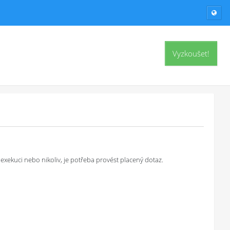
Vyzkoušet!
exekuci nebo nikoliv, je potřeba provést placený dotaz.