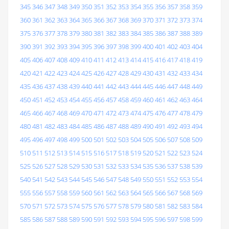
345
346
347
348
349
350
351
352
353
354
355
356
357
358
359
360
361
362
363
364
365
366
367
368
369
370
371
372
373
374
375
376
377
378
379
380
381
382
383
384
385
386
387
388
389
390
391
392
393
394
395
396
397
398
399
400
401
402
403
404
405
406
407
408
409
410
411
412
413
414
415
416
417
418
419
420
421
422
423
424
425
426
427
428
429
430
431
432
433
434
435
436
437
438
439
440
441
442
443
444
445
446
447
448
449
450
451
452
453
454
455
456
457
458
459
460
461
462
463
464
465
466
467
468
469
470
471
472
473
474
475
476
477
478
479
480
481
482
483
484
485
486
487
488
489
490
491
492
493
494
495
496
497
498
499
500
501
502
503
504
505
506
507
508
509
510
511
512
513
514
515
516
517
518
519
520
521
522
523
524
525
526
527
528
529
530
531
532
533
534
535
536
537
538
539
540
541
542
543
544
545
546
547
548
549
550
551
552
553
554
555
556
557
558
559
560
561
562
563
564
565
566
567
568
569
570
571
572
573
574
575
576
577
578
579
580
581
582
583
584
585
586
587
588
589
590
591
592
593
594
595
596
597
598
599