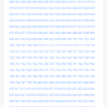
600
601
602
603
604
605
606
607
608
609
610
611
612
613
614
615
616
617
618
619
620
621
622
623
624
625
626
627
628
629
630
631
632
633
634
635
636
637
638
639
640
641
642
643
644
645
646
647
648
649
650
651
652
653
654
655
656
657
658
659
660
661
662
663
664
665
666
667
668
669
670
671
672
673
674
675
676
677
678
679
680
681
682
683
684
685
686
687
688
689
690
691
692
693
694
695
696
697
698
699
700
701
702
703
704
705
706
707
708
709
710
711
712
713
714
715
716
717
718
719
720
721
722
723
724
725
726
727
728
729
730
731
732
733
734
735
736
737
738
739
740
741
742
743
744
745
746
747
748
749
750
751
752
753
754
755
756
757
758
759
760
761
762
763
764
765
766
767
768
769
770
771
772
773
774
775
776
777
778
779
780
781
782
783
784
785
786
787
788
789
790
791
792
793
794
795
796
797
798
799
800
801
802
803
804
805
806
807
808
809
810
811
812
813
814
815
816
817
818
819
820
821
822
823
824
825
826
827
828
829
830
831
832
833
834
835
836
837
838
839
840
841
842
843
844
845
846
847
848
849
850
851
852
853
854