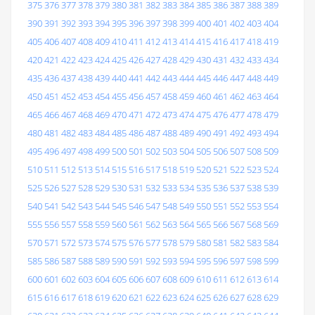
375
376
377
378
379
380
381
382
383
384
385
386
387
388
389
390
391
392
393
394
395
396
397
398
399
400
401
402
403
404
405
406
407
408
409
410
411
412
413
414
415
416
417
418
419
420
421
422
423
424
425
426
427
428
429
430
431
432
433
434
435
436
437
438
439
440
441
442
443
444
445
446
447
448
449
450
451
452
453
454
455
456
457
458
459
460
461
462
463
464
465
466
467
468
469
470
471
472
473
474
475
476
477
478
479
480
481
482
483
484
485
486
487
488
489
490
491
492
493
494
495
496
497
498
499
500
501
502
503
504
505
506
507
508
509
510
511
512
513
514
515
516
517
518
519
520
521
522
523
524
525
526
527
528
529
530
531
532
533
534
535
536
537
538
539
540
541
542
543
544
545
546
547
548
549
550
551
552
553
554
555
556
557
558
559
560
561
562
563
564
565
566
567
568
569
570
571
572
573
574
575
576
577
578
579
580
581
582
583
584
585
586
587
588
589
590
591
592
593
594
595
596
597
598
599
600
601
602
603
604
605
606
607
608
609
610
611
612
613
614
615
616
617
618
619
620
621
622
623
624
625
626
627
628
629