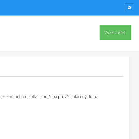
Vyzkoušet!
exekuci nebo nikoliv, je potřeba provést placený dotaz.