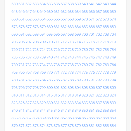
630
631
632
633
634
635
636
637
638
639
640
641
642
643
644
645
646
647
648
649
650
651
652
653
654
655
656
657
658
659
660
661
662
663
664
665
666
667
668
669
670
671
672
673
674
675
676
677
678
679
680
681
682
683
684
685
686
687
688
689
690
691
692
693
694
695
696
697
698
699
700
701
702
703
704
705
706
707
708
709
710
711
712
713
714
715
716
717
718
719
720
721
722
723
724
725
726
727
728
729
730
731
732
733
734
735
736
737
738
739
740
741
742
743
744
745
746
747
748
749
750
751
752
753
754
755
756
757
758
759
760
761
762
763
764
765
766
767
768
769
770
771
772
773
774
775
776
777
778
779
780
781
782
783
784
785
786
787
788
789
790
791
792
793
794
795
796
797
798
799
800
801
802
803
804
805
806
807
808
809
810
811
812
813
814
815
816
817
818
819
820
821
822
823
824
825
826
827
828
829
830
831
832
833
834
835
836
837
838
839
840
841
842
843
844
845
846
847
848
849
850
851
852
853
854
855
856
857
858
859
860
861
862
863
864
865
866
867
868
869
870
871
872
873
874
875
876
877
878
879
880
881
882
883
884