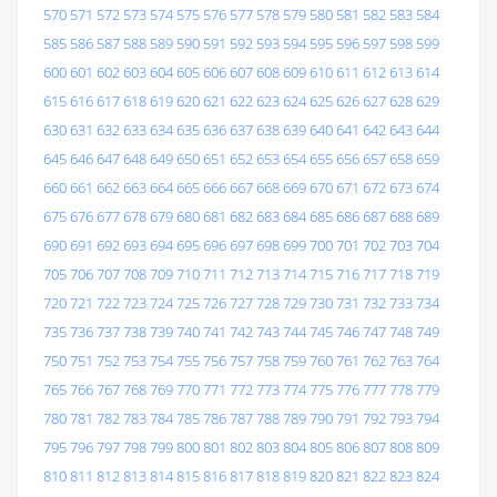
570
571
572
573
574
575
576
577
578
579
580
581
582
583
584
585
586
587
588
589
590
591
592
593
594
595
596
597
598
599
600
601
602
603
604
605
606
607
608
609
610
611
612
613
614
615
616
617
618
619
620
621
622
623
624
625
626
627
628
629
630
631
632
633
634
635
636
637
638
639
640
641
642
643
644
645
646
647
648
649
650
651
652
653
654
655
656
657
658
659
660
661
662
663
664
665
666
667
668
669
670
671
672
673
674
675
676
677
678
679
680
681
682
683
684
685
686
687
688
689
690
691
692
693
694
695
696
697
698
699
700
701
702
703
704
705
706
707
708
709
710
711
712
713
714
715
716
717
718
719
720
721
722
723
724
725
726
727
728
729
730
731
732
733
734
735
736
737
738
739
740
741
742
743
744
745
746
747
748
749
750
751
752
753
754
755
756
757
758
759
760
761
762
763
764
765
766
767
768
769
770
771
772
773
774
775
776
777
778
779
780
781
782
783
784
785
786
787
788
789
790
791
792
793
794
795
796
797
798
799
800
801
802
803
804
805
806
807
808
809
810
811
812
813
814
815
816
817
818
819
820
821
822
823
824