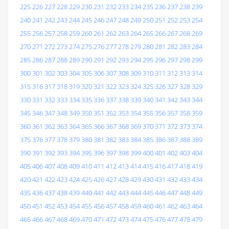
225
226
227
228
229
230
231
232
233
234
235
236
237
238
239
240
241
242
243
244
245
246
247
248
249
250
251
252
253
254
255
256
257
258
259
260
261
262
263
264
265
266
267
268
269
270
271
272
273
274
275
276
277
278
279
280
281
282
283
284
285
286
287
288
289
290
291
292
293
294
295
296
297
298
299
300
301
302
303
304
305
306
307
308
309
310
311
312
313
314
315
316
317
318
319
320
321
322
323
324
325
326
327
328
329
330
331
332
333
334
335
336
337
338
339
340
341
342
343
344
345
346
347
348
349
350
351
352
353
354
355
356
357
358
359
360
361
362
363
364
365
366
367
368
369
370
371
372
373
374
375
376
377
378
379
380
381
382
383
384
385
386
387
388
389
390
391
392
393
394
395
396
397
398
399
400
401
402
403
404
405
406
407
408
409
410
411
412
413
414
415
416
417
418
419
420
421
422
423
424
425
426
427
428
429
430
431
432
433
434
435
436
437
438
439
440
441
442
443
444
445
446
447
448
449
450
451
452
453
454
455
456
457
458
459
460
461
462
463
464
465
466
467
468
469
470
471
472
473
474
475
476
477
478
479