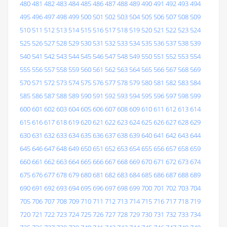
480
481
482
483
484
485
486
487
488
489
490
491
492
493
494
495
496
497
498
499
500
501
502
503
504
505
506
507
508
509
510
511
512
513
514
515
516
517
518
519
520
521
522
523
524
525
526
527
528
529
530
531
532
533
534
535
536
537
538
539
540
541
542
543
544
545
546
547
548
549
550
551
552
553
554
555
556
557
558
559
560
561
562
563
564
565
566
567
568
569
570
571
572
573
574
575
576
577
578
579
580
581
582
583
584
585
586
587
588
589
590
591
592
593
594
595
596
597
598
599
600
601
602
603
604
605
606
607
608
609
610
611
612
613
614
615
616
617
618
619
620
621
622
623
624
625
626
627
628
629
630
631
632
633
634
635
636
637
638
639
640
641
642
643
644
645
646
647
648
649
650
651
652
653
654
655
656
657
658
659
660
661
662
663
664
665
666
667
668
669
670
671
672
673
674
675
676
677
678
679
680
681
682
683
684
685
686
687
688
689
690
691
692
693
694
695
696
697
698
699
700
701
702
703
704
705
706
707
708
709
710
711
712
713
714
715
716
717
718
719
720
721
722
723
724
725
726
727
728
729
730
731
732
733
734