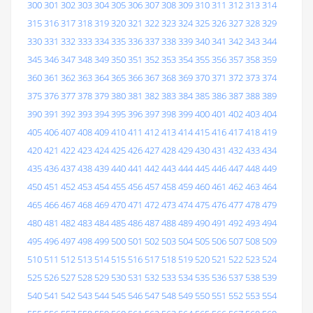
300
301
302
303
304
305
306
307
308
309
310
311
312
313
314
315
316
317
318
319
320
321
322
323
324
325
326
327
328
329
330
331
332
333
334
335
336
337
338
339
340
341
342
343
344
345
346
347
348
349
350
351
352
353
354
355
356
357
358
359
360
361
362
363
364
365
366
367
368
369
370
371
372
373
374
375
376
377
378
379
380
381
382
383
384
385
386
387
388
389
390
391
392
393
394
395
396
397
398
399
400
401
402
403
404
405
406
407
408
409
410
411
412
413
414
415
416
417
418
419
420
421
422
423
424
425
426
427
428
429
430
431
432
433
434
435
436
437
438
439
440
441
442
443
444
445
446
447
448
449
450
451
452
453
454
455
456
457
458
459
460
461
462
463
464
465
466
467
468
469
470
471
472
473
474
475
476
477
478
479
480
481
482
483
484
485
486
487
488
489
490
491
492
493
494
495
496
497
498
499
500
501
502
503
504
505
506
507
508
509
510
511
512
513
514
515
516
517
518
519
520
521
522
523
524
525
526
527
528
529
530
531
532
533
534
535
536
537
538
539
540
541
542
543
544
545
546
547
548
549
550
551
552
553
554