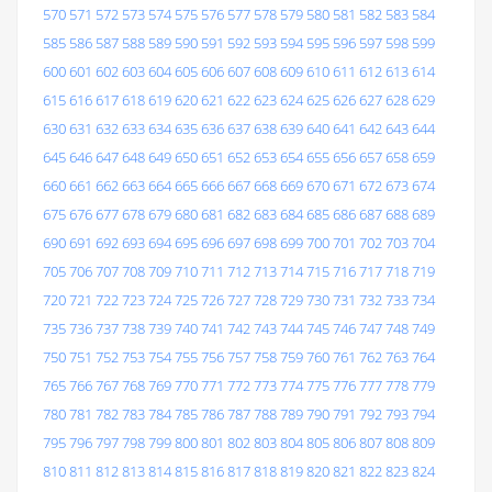
570
571
572
573
574
575
576
577
578
579
580
581
582
583
584
585
586
587
588
589
590
591
592
593
594
595
596
597
598
599
600
601
602
603
604
605
606
607
608
609
610
611
612
613
614
615
616
617
618
619
620
621
622
623
624
625
626
627
628
629
630
631
632
633
634
635
636
637
638
639
640
641
642
643
644
645
646
647
648
649
650
651
652
653
654
655
656
657
658
659
660
661
662
663
664
665
666
667
668
669
670
671
672
673
674
675
676
677
678
679
680
681
682
683
684
685
686
687
688
689
690
691
692
693
694
695
696
697
698
699
700
701
702
703
704
705
706
707
708
709
710
711
712
713
714
715
716
717
718
719
720
721
722
723
724
725
726
727
728
729
730
731
732
733
734
735
736
737
738
739
740
741
742
743
744
745
746
747
748
749
750
751
752
753
754
755
756
757
758
759
760
761
762
763
764
765
766
767
768
769
770
771
772
773
774
775
776
777
778
779
780
781
782
783
784
785
786
787
788
789
790
791
792
793
794
795
796
797
798
799
800
801
802
803
804
805
806
807
808
809
810
811
812
813
814
815
816
817
818
819
820
821
822
823
824