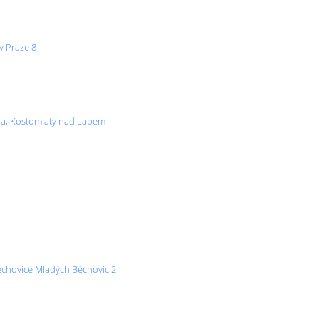
v Praze 8
tna, Kostomlaty nad Labem
ěchovice Mladých Běchovic 2