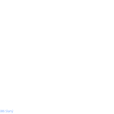
686 Slaný