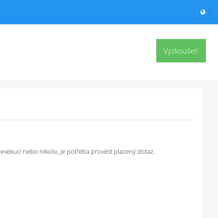
Vyzkoušet!
exekuci nebo nikoliv, je potřeba provést placený dotaz.