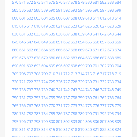
570
571
572
573
574
575
576
577
578
579
580
581
582
583
584
585
586
587
588
589
590
591
592
593
594
595
596
597
598
599
600
601
602
603
604
605
606
607
608
609
610
611
612
613
614
615
616
617
618
619
620
621
622
623
624
625
626
627
628
629
630
631
632
633
634
635
636
637
638
639
640
641
642
643
644
645
646
647
648
649
650
651
652
653
654
655
656
657
658
659
660
661
662
663
664
665
666
667
668
669
670
671
672
673
674
675
676
677
678
679
680
681
682
683
684
685
686
687
688
689
690
691
692
693
694
695
696
697
698
699
700
701
702
703
704
705
706
707
708
709
710
711
712
713
714
715
716
717
718
719
720
721
722
723
724
725
726
727
728
729
730
731
732
733
734
735
736
737
738
739
740
741
742
743
744
745
746
747
748
749
750
751
752
753
754
755
756
757
758
759
760
761
762
763
764
765
766
767
768
769
770
771
772
773
774
775
776
777
778
779
780
781
782
783
784
785
786
787
788
789
790
791
792
793
794
795
796
797
798
799
800
801
802
803
804
805
806
807
808
809
810
811
812
813
814
815
816
817
818
819
820
821
822
823
824