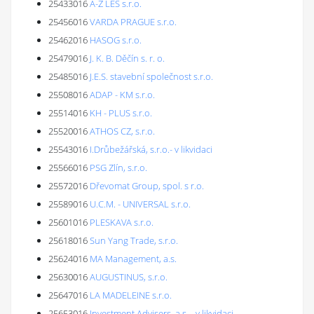
25433016
A-Z LES s.r.o.
25456016
VARDA PRAGUE s.r.o.
25462016
HASOG s.r.o.
25479016
J. K. B. Děčín s. r. o.
25485016
J.E.S. stavební společnost s.r.o.
25508016
ADAP - KM s.r.o.
25514016
KH - PLUS s.r.o.
25520016
ATHOS CZ, s.r.o.
25543016
I.Drůbežářská, s.r.o.- v likvidaci
25566016
PSG Zlín, s.r.o.
25572016
Dřevomat Group, spol. s r.o.
25589016
U.C.M. - UNIVERSAL s.r.o.
25601016
PLESKAVA s.r.o.
25618016
Sun Yang Trade, s.r.o.
25624016
MA Management, a.s.
25630016
AUGUSTINUS, s.r.o.
25647016
LA MADELEINE s.r.o.
25653016
Investment Advisers, a.s. - v likvidaci