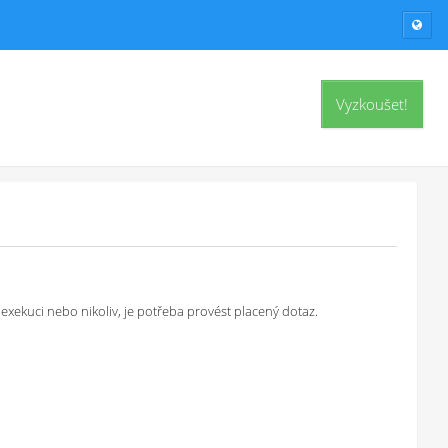
Vyzkoušet!
exekuci nebo nikoliv, je potřeba provést placený dotaz.