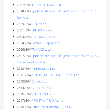
25974394
IP - ZKUŠEBNA, s. r. o.
25980394
Společenství vlastníků jednotek domu čp. 151,
Rokytno
25997394
BB 69 s.r.o.
26014394
LPL TECH s.r.o.
26037394
AGROMA cz s.r.o.
26043394
SAWDUST spol. s r.o.
26066394
TUHA CZ s.r.o.
26072394
Společenství vlastníků jednotek domu čp. 887 v
Kollárově ulici v Písku
26101394
Montecora s.r.o.
26118394
AUTOMOBILTECHNIK PRAHA s.r.o.
26130394
Corvet s.r.o.
26147394
Gerastav s.r.o.
26153394
VELENKOM, s.r.o.
26176394
PRQ STAV PRAHA s.r.o.
26199394
Pittsburgh Corning CR, s.r.o.