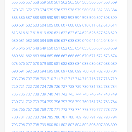
555
556
557
558
559
560
561
562
563
564
565
566
567
568
569
570
571
572
573
574
575
576
577
578
579
580
581
582
583
584
585
586
587
588
589
590
591
592
593
594
595
596
597
598
599
600
601
602
603
604
605
606
607
608
609
610
611
612
613
614
615
616
617
618
619
620
621
622
623
624
625
626
627
628
629
630
631
632
633
634
635
636
637
638
639
640
641
642
643
644
645
646
647
648
649
650
651
652
653
654
655
656
657
658
659
660
661
662
663
664
665
666
667
668
669
670
671
672
673
674
675
676
677
678
679
680
681
682
683
684
685
686
687
688
689
690
691
692
693
694
695
696
697
698
699
700
701
702
703
704
705
706
707
708
709
710
711
712
713
714
715
716
717
718
719
720
721
722
723
724
725
726
727
728
729
730
731
732
733
734
735
736
737
738
739
740
741
742
743
744
745
746
747
748
749
750
751
752
753
754
755
756
757
758
759
760
761
762
763
764
765
766
767
768
769
770
771
772
773
774
775
776
777
778
779
780
781
782
783
784
785
786
787
788
789
790
791
792
793
794
795
796
797
798
799
800
801
802
803
804
805
806
807
808
809