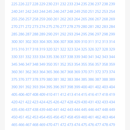
225
226
227
228
229
230
231
232
233
234
235
236
237
238
239
240
241
242
243
244
245
246
247
248
249
250
251
252
253
254
255
256
257
258
259
260
261
262
263
264
265
266
267
268
269
270
271
272
273
274
275
276
277
278
279
280
281
282
283
284
285
286
287
288
289
290
291
292
293
294
295
296
297
298
299
300
301
302
303
304
305
306
307
308
309
310
311
312
313
314
315
316
317
318
319
320
321
322
323
324
325
326
327
328
329
330
331
332
333
334
335
336
337
338
339
340
341
342
343
344
345
346
347
348
349
350
351
352
353
354
355
356
357
358
359
360
361
362
363
364
365
366
367
368
369
370
371
372
373
374
375
376
377
378
379
380
381
382
383
384
385
386
387
388
389
390
391
392
393
394
395
396
397
398
399
400
401
402
403
404
405
406
407
408
409
410
411
412
413
414
415
416
417
418
419
420
421
422
423
424
425
426
427
428
429
430
431
432
433
434
435
436
437
438
439
440
441
442
443
444
445
446
447
448
449
450
451
452
453
454
455
456
457
458
459
460
461
462
463
464
465
466
467
468
469
470
471
472
473
474
475
476
477
478
479