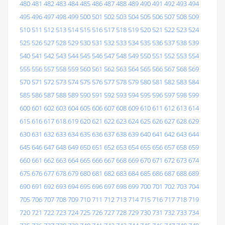
480
481
482
483
484
485
486
487
488
489
490
491
492
493
494
495
496
497
498
499
500
501
502
503
504
505
506
507
508
509
510
511
512
513
514
515
516
517
518
519
520
521
522
523
524
525
526
527
528
529
530
531
532
533
534
535
536
537
538
539
540
541
542
543
544
545
546
547
548
549
550
551
552
553
554
555
556
557
558
559
560
561
562
563
564
565
566
567
568
569
570
571
572
573
574
575
576
577
578
579
580
581
582
583
584
585
586
587
588
589
590
591
592
593
594
595
596
597
598
599
600
601
602
603
604
605
606
607
608
609
610
611
612
613
614
615
616
617
618
619
620
621
622
623
624
625
626
627
628
629
630
631
632
633
634
635
636
637
638
639
640
641
642
643
644
645
646
647
648
649
650
651
652
653
654
655
656
657
658
659
660
661
662
663
664
665
666
667
668
669
670
671
672
673
674
675
676
677
678
679
680
681
682
683
684
685
686
687
688
689
690
691
692
693
694
695
696
697
698
699
700
701
702
703
704
705
706
707
708
709
710
711
712
713
714
715
716
717
718
719
720
721
722
723
724
725
726
727
728
729
730
731
732
733
734