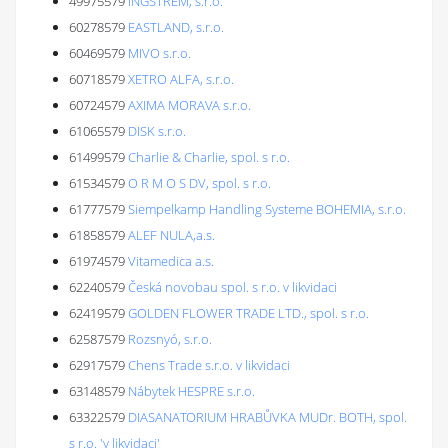
49975579
INGSTREM, s.r.o.
60278579
EASTLAND, s.r.o.
60469579
MIVO s.r.o.
60718579
XETRO ALFA, s.r.o.
60724579
AXIMA MORAVA s.r.o.
61065579
DISK s.r.o.
61499579
Charlie & Charlie, spol. s r.o.
61534579
O R M O S DV, spol. s r.o.
61777579
Siempelkamp Handling Systeme BOHEMIA, s.r.o.
61858579
ALEF NULA,a.s.
61974579
Vitamedica a.s.
62240579
Česká novobau spol. s r.o. v likvidaci
62419579
GOLDEN FLOWER TRADE LTD., spol. s r.o.
62587579
Rozsnyó, s.r.o.
62917579
Chens Trade s.r.o. v likvidaci
63148579
Nábytek HESPRE s.r.o.
63322579
DIASANATORIUM HRABŮVKA MUDr. BOTH, spol.
s r.o. 'v likvidaci'