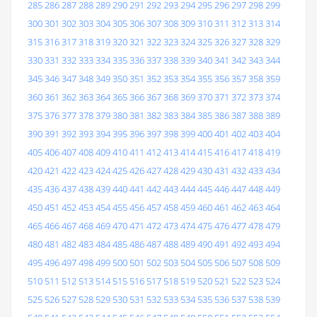
285
286
287
288
289
290
291
292
293
294
295
296
297
298
299
300
301
302
303
304
305
306
307
308
309
310
311
312
313
314
315
316
317
318
319
320
321
322
323
324
325
326
327
328
329
330
331
332
333
334
335
336
337
338
339
340
341
342
343
344
345
346
347
348
349
350
351
352
353
354
355
356
357
358
359
360
361
362
363
364
365
366
367
368
369
370
371
372
373
374
375
376
377
378
379
380
381
382
383
384
385
386
387
388
389
390
391
392
393
394
395
396
397
398
399
400
401
402
403
404
405
406
407
408
409
410
411
412
413
414
415
416
417
418
419
420
421
422
423
424
425
426
427
428
429
430
431
432
433
434
435
436
437
438
439
440
441
442
443
444
445
446
447
448
449
450
451
452
453
454
455
456
457
458
459
460
461
462
463
464
465
466
467
468
469
470
471
472
473
474
475
476
477
478
479
480
481
482
483
484
485
486
487
488
489
490
491
492
493
494
495
496
497
498
499
500
501
502
503
504
505
506
507
508
509
510
511
512
513
514
515
516
517
518
519
520
521
522
523
524
525
526
527
528
529
530
531
532
533
534
535
536
537
538
539